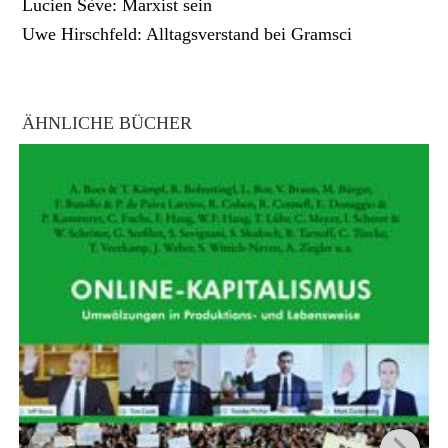
Lucien Sève: Marxist sein
Uwe Hirschfeld: Alltagsverstand bei Gramsci
ÄHNLICHE BÜCHER