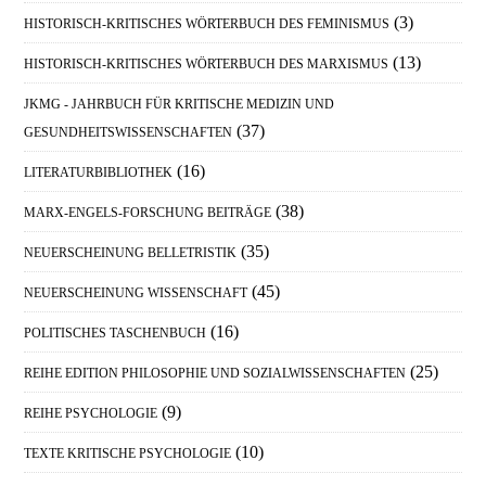
(3)
HISTORISCH-KRITISCHES WÖRTERBUCH DES FEMINISMUS
(13)
HISTORISCH-KRITISCHES WÖRTERBUCH DES MARXISMUS
JKMG - JAHRBUCH FÜR KRITISCHE MEDIZIN UND
(37)
GESUNDHEITSWISSENSCHAFTEN
(16)
LITERATURBIBLIOTHEK
(38)
MARX-ENGELS-FORSCHUNG BEITRÄGE
(35)
NEUERSCHEINUNG BELLETRISTIK
(45)
NEUERSCHEINUNG WISSENSCHAFT
(16)
POLITISCHES TASCHENBUCH
(25)
REIHE EDITION PHILOSOPHIE UND SOZIALWISSENSCHAFTEN
(9)
REIHE PSYCHOLOGIE
(10)
TEXTE KRITISCHE PSYCHOLOGIE