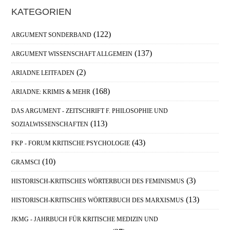
Haupt-
KATEGORIEN
Sidebar
(122)
ARGUMENT SONDERBAND
(137)
ARGUMENT WISSENSCHAFT ALLGEMEIN
(2)
ARIADNE LEITFADEN
(168)
ARIADNE: KRIMIS & MEHR
DAS ARGUMENT - ZEITSCHRIFT F. PHILOSOPHIE UND
(113)
SOZIALWISSENSCHAFTEN
(43)
FKP - FORUM KRITISCHE PSYCHOLOGIE
(10)
GRAMSCI
(3)
HISTORISCH-KRITISCHES WÖRTERBUCH DES FEMINISMUS
(13)
HISTORISCH-KRITISCHES WÖRTERBUCH DES MARXISMUS
JKMG - JAHRBUCH FÜR KRITISCHE MEDIZIN UND