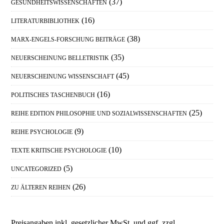
(37)
GESUNDHEITSWISSENSCHAFTEN
(16)
LITERATURBIBLIOTHEK
(38)
MARX-ENGELS-FORSCHUNG BEITRÄGE
(35)
NEUERSCHEINUNG BELLETRISTIK
(45)
NEUERSCHEINUNG WISSENSCHAFT
(16)
POLITISCHES TASCHENBUCH
(25)
REIHE EDITION PHILOSOPHIE UND SOZIALWISSENSCHAFTEN
(9)
REIHE PSYCHOLOGIE
(10)
TEXTE KRITISCHE PSYCHOLOGIE
(5)
UNCATEGORIZED
(26)
ZU ÄLTEREN REIHEN
Preisangaben inkl. gesetzlicher MwSt. und ggf. zzgl.