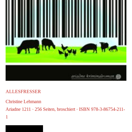
M
A
b
ALLESFRESSER
Christine Lehmann
Ariadne 1211 · 256 Seiten, broschiert · ISBN 978-3-86754-211-
1