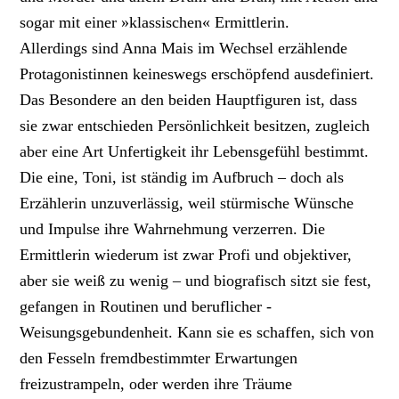
sogar mit einer »klassischen« Ermittlerin.
Allerdings sind Anna Mais im Wechsel erzählende
Protagonistinnen keineswegs erschöpfend ausdefiniert.
Das Besondere an den beiden Hauptfiguren ist, dass
sie zwar entschieden Persönlichkeit besitzen, zugleich
aber eine Art Unfertigkeit ihr Lebens­gefühl bestimmt.
Die eine, Toni, ist ständig im Aufbruch – doch als
Erzählerin unzuverlässig, weil stürmische Wünsche
und Impulse ihre Wahrnehmung verzerren. Die
Ermittlerin ­wiederum ist zwar Profi und objektiver,
aber sie weiß zu wenig – und biografisch sitzt sie fest,
gefangen in Routinen und beruflicher ­
Weisungsgebundenheit. Kann sie es schaffen, sich von
den Fesseln fremdbestimmter Erwartungen
freizustrampeln, oder werden ihre Träume