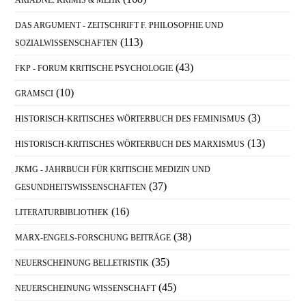
ARIADNE: KRIMIS & MEHR
DAS ARGUMENT - ZEITSCHRIFT F. PHILOSOPHIE UND
(113)
SOZIALWISSENSCHAFTEN
(43)
FKP - FORUM KRITISCHE PSYCHOLOGIE
(10)
GRAMSCI
(3)
HISTORISCH-KRITISCHES WÖRTERBUCH DES FEMINISMUS
(13)
HISTORISCH-KRITISCHES WÖRTERBUCH DES MARXISMUS
JKMG - JAHRBUCH FÜR KRITISCHE MEDIZIN UND
(37)
GESUNDHEITSWISSENSCHAFTEN
(16)
LITERATURBIBLIOTHEK
(38)
MARX-ENGELS-FORSCHUNG BEITRÄGE
(35)
NEUERSCHEINUNG BELLETRISTIK
(45)
NEUERSCHEINUNG WISSENSCHAFT