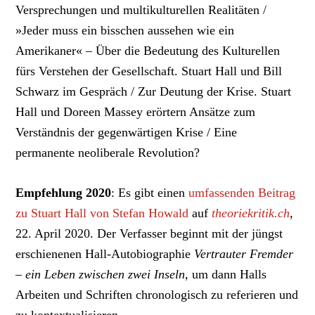
Versprechungen und multikulturellen Realitäten /
»Jeder muss ein bisschen aussehen wie ein
Amerikaner« – Über die Bedeutung des Kulturellen
fürs Verstehen der Gesellschaft. Stuart Hall und Bill
Schwarz im Gespräch / Zur Deutung der Krise. Stuart
Hall und Doreen Massey erörtern Ansätze zum
Verständnis der gegenwärtigen Krise / Eine
permanente neoliberale Revolution?
Empfehlung 2020
: Es gibt einen
umfassenden Beitrag
zu Stuart Hall von Stefan Howald
auf
theoriekritik.ch
,
22. April 2020. Der Verfasser beginnt mit der jüngst
erschienenen Hall-Autobiographie
Vertrauter Fremder
– ein Leben zwischen zwei Inseln
, um dann Halls
Arbeiten und Schriften chronologisch zu referieren und
zu kontextualisieren.