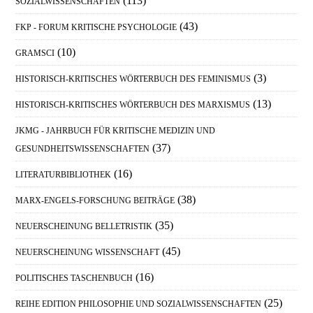
(113)
SOZIALWISSENSCHAFTEN
(43)
FKP - FORUM KRITISCHE PSYCHOLOGIE
(10)
GRAMSCI
(3)
HISTORISCH-KRITISCHES WÖRTERBUCH DES FEMINISMUS
(13)
HISTORISCH-KRITISCHES WÖRTERBUCH DES MARXISMUS
JKMG - JAHRBUCH FÜR KRITISCHE MEDIZIN UND
(37)
GESUNDHEITSWISSENSCHAFTEN
(16)
LITERATURBIBLIOTHEK
(38)
MARX-ENGELS-FORSCHUNG BEITRÄGE
(35)
NEUERSCHEINUNG BELLETRISTIK
(45)
NEUERSCHEINUNG WISSENSCHAFT
(16)
POLITISCHES TASCHENBUCH
(25)
REIHE EDITION PHILOSOPHIE UND SOZIALWISSENSCHAFTEN