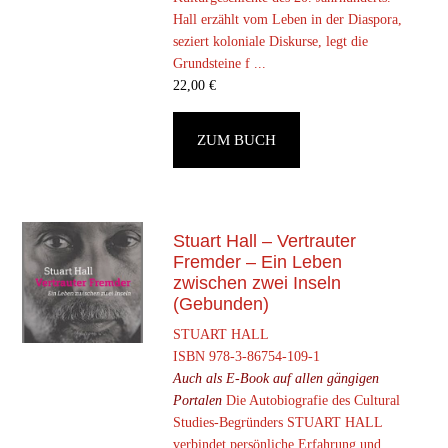
Hall erzählt vom Leben in der Diaspora,
seziert koloniale Diskurse, legt die
Grundsteine f ...
22,00
€
ZUM BUCH
Stuart Hall – Vertrauter
Fremder – Ein Leben
zwischen zwei Inseln
(Gebunden)
STUART HALL
ISBN 978-3-86754-109-1
Auch als E-Book auf allen gängigen
Portalen
Die Autobiografie des Cultural
Studies-Begründers STUART HALL
verbindet persönliche Erfahrung und