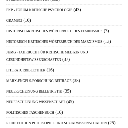
(43)
FKP - FORUM KRITISCHE PSYCHOLOGIE
(10)
GRAMSCI
(3)
HISTORISCH-KRITISCHES WÖRTERBUCH DES FEMINISMUS
(13)
HISTORISCH-KRITISCHES WÖRTERBUCH DES MARXISMUS
JKMG - JAHRBUCH FÜR KRITISCHE MEDIZIN UND
(37)
GESUNDHEITSWISSENSCHAFTEN
(16)
LITERATURBIBLIOTHEK
(38)
MARX-ENGELS-FORSCHUNG BEITRÄGE
(35)
NEUERSCHEINUNG BELLETRISTIK
(45)
NEUERSCHEINUNG WISSENSCHAFT
(16)
POLITISCHES TASCHENBUCH
(25)
REIHE EDITION PHILOSOPHIE UND SOZIALWISSENSCHAFTEN