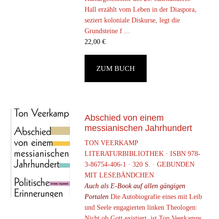
Hall erzählt vom Leben in der Diaspora,
seziert koloniale Diskurse, legt die
Grundsteine f ...
22,00
€
ZUM BUCH
Abschied von einem
messianischen Jahrhundert
TON VEERKAMP
LITERATURBIBLIOTHEK · ISBN 978-
3-86754-406-1 · 320 S. · GEBUNDEN
MIT LESEBÄNDCHEN
Auch als E-Book auf allen gängigen
Portalen
Die Autobiografie eines mit Leib
und Seele engagierten linken Theologen:
Nicht ob Gott existiert, ist Ton Veerkamps