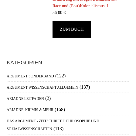
Race und (Post)Kolonialismus, l ...
36,00
€
ZUM BUCH
Haupt-
KATEGORIEN
Sidebar
(122)
ARGUMENT SONDERBAND
(137)
ARGUMENT WISSENSCHAFT ALLGEMEIN
(2)
ARIADNE LEITFADEN
(168)
ARIADNE: KRIMIS & MEHR
DAS ARGUMENT - ZEITSCHRIFT F. PHILOSOPHIE UND
(113)
SOZIALWISSENSCHAFTEN