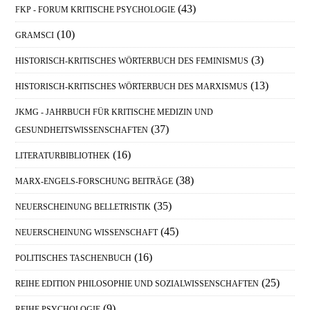
(43)
FKP - FORUM KRITISCHE PSYCHOLOGIE
(10)
GRAMSCI
(3)
HISTORISCH-KRITISCHES WÖRTERBUCH DES FEMINISMUS
(13)
HISTORISCH-KRITISCHES WÖRTERBUCH DES MARXISMUS
JKMG - JAHRBUCH FÜR KRITISCHE MEDIZIN UND
(37)
GESUNDHEITSWISSENSCHAFTEN
(16)
LITERATURBIBLIOTHEK
(38)
MARX-ENGELS-FORSCHUNG BEITRÄGE
(35)
NEUERSCHEINUNG BELLETRISTIK
(45)
NEUERSCHEINUNG WISSENSCHAFT
(16)
POLITISCHES TASCHENBUCH
(25)
REIHE EDITION PHILOSOPHIE UND SOZIALWISSENSCHAFTEN
(9)
REIHE PSYCHOLOGIE