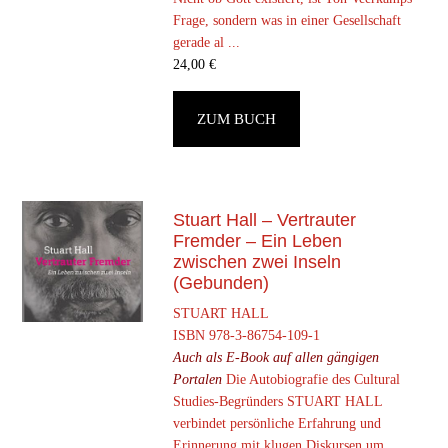
Frage, sondern was in einer Gesellschaft
gerade al ...
24,00
€
ZUM BUCH
Stuart Hall – Vertrauter
Fremder – Ein Leben
zwischen zwei Inseln
(Gebunden)
STUART HALL
ISBN 978-3-86754-109-1
Auch als E-Book auf allen gängigen
Portalen
Die Autobiografie des Cultural
Studies-Begründers STUART HALL
verbindet persönliche Erfahrung und
Erinnerung mit klugen Diskursen um