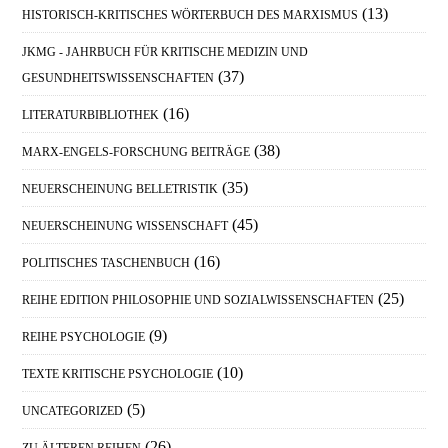
(13)
HISTORISCH-KRITISCHES WÖRTERBUCH DES MARXISMUS
JKMG - JAHRBUCH FÜR KRITISCHE MEDIZIN UND
(37)
GESUNDHEITSWISSENSCHAFTEN
(16)
LITERATURBIBLIOTHEK
(38)
MARX-ENGELS-FORSCHUNG BEITRÄGE
(35)
NEUERSCHEINUNG BELLETRISTIK
(45)
NEUERSCHEINUNG WISSENSCHAFT
(16)
POLITISCHES TASCHENBUCH
(25)
REIHE EDITION PHILOSOPHIE UND SOZIALWISSENSCHAFTEN
(9)
REIHE PSYCHOLOGIE
(10)
TEXTE KRITISCHE PSYCHOLOGIE
(5)
UNCATEGORIZED
(26)