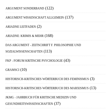
Sidebar
(122)
ARGUMENT SONDERBAND
(137)
ARGUMENT WISSENSCHAFT ALLGEMEIN
(2)
ARIADNE LEITFADEN
(168)
ARIADNE: KRIMIS & MEHR
DAS ARGUMENT - ZEITSCHRIFT F. PHILOSOPHIE UND
(113)
SOZIALWISSENSCHAFTEN
(43)
FKP - FORUM KRITISCHE PSYCHOLOGIE
(10)
GRAMSCI
(3)
HISTORISCH-KRITISCHES WÖRTERBUCH DES FEMINISMUS
(13)
HISTORISCH-KRITISCHES WÖRTERBUCH DES MARXISMUS
JKMG - JAHRBUCH FÜR KRITISCHE MEDIZIN UND
(37)
GESUNDHEITSWISSENSCHAFTEN