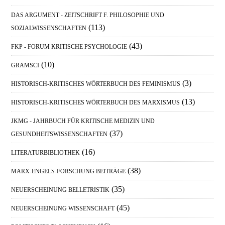
DAS ARGUMENT - ZEITSCHRIFT F. PHILOSOPHIE UND
(113)
SOZIALWISSENSCHAFTEN
(43)
FKP - FORUM KRITISCHE PSYCHOLOGIE
(10)
GRAMSCI
(3)
HISTORISCH-KRITISCHES WÖRTERBUCH DES FEMINISMUS
(13)
HISTORISCH-KRITISCHES WÖRTERBUCH DES MARXISMUS
JKMG - JAHRBUCH FÜR KRITISCHE MEDIZIN UND
(37)
GESUNDHEITSWISSENSCHAFTEN
(16)
LITERATURBIBLIOTHEK
(38)
MARX-ENGELS-FORSCHUNG BEITRÄGE
(35)
NEUERSCHEINUNG BELLETRISTIK
(45)
NEUERSCHEINUNG WISSENSCHAFT