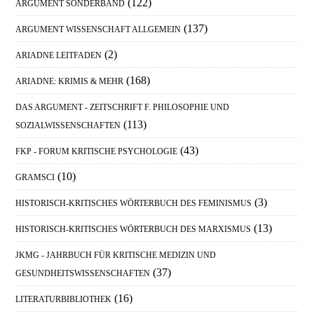
Sidebar
(122)
ARGUMENT SONDERBAND
(137)
ARGUMENT WISSENSCHAFT ALLGEMEIN
(2)
ARIADNE LEITFADEN
(168)
ARIADNE: KRIMIS & MEHR
DAS ARGUMENT - ZEITSCHRIFT F. PHILOSOPHIE UND
(113)
SOZIALWISSENSCHAFTEN
(43)
FKP - FORUM KRITISCHE PSYCHOLOGIE
(10)
GRAMSCI
(3)
HISTORISCH-KRITISCHES WÖRTERBUCH DES FEMINISMUS
(13)
HISTORISCH-KRITISCHES WÖRTERBUCH DES MARXISMUS
JKMG - JAHRBUCH FÜR KRITISCHE MEDIZIN UND
(37)
GESUNDHEITSWISSENSCHAFTEN
(16)
LITERATURBIBLIOTHEK