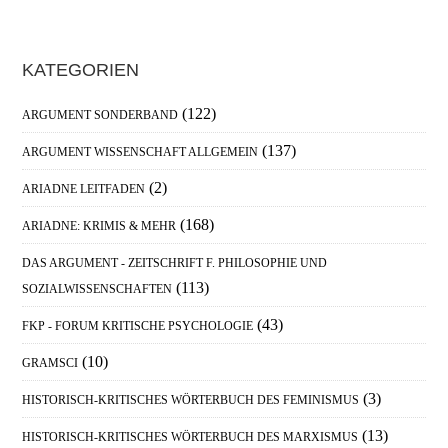
Haupt-
KATEGORIEN
Sidebar
(122)
ARGUMENT SONDERBAND
(137)
ARGUMENT WISSENSCHAFT ALLGEMEIN
(2)
ARIADNE LEITFADEN
(168)
ARIADNE: KRIMIS & MEHR
DAS ARGUMENT - ZEITSCHRIFT F. PHILOSOPHIE UND
(113)
SOZIALWISSENSCHAFTEN
(43)
FKP - FORUM KRITISCHE PSYCHOLOGIE
(10)
GRAMSCI
(3)
HISTORISCH-KRITISCHES WÖRTERBUCH DES FEMINISMUS
(13)
HISTORISCH-KRITISCHES WÖRTERBUCH DES MARXISMUS