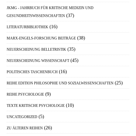
JKMG - JAHRBUCH FÜR KRITISCHE MEDIZIN UND
(37)
GESUNDHEITSWISSENSCHAFTEN
(16)
LITERATURBIBLIOTHEK
(38)
MARX-ENGELS-FORSCHUNG BEITRÄGE
(35)
NEUERSCHEINUNG BELLETRISTIK
(45)
NEUERSCHEINUNG WISSENSCHAFT
(16)
POLITISCHES TASCHENBUCH
(25)
REIHE EDITION PHILOSOPHIE UND SOZIALWISSENSCHAFTEN
(9)
REIHE PSYCHOLOGIE
(10)
TEXTE KRITISCHE PSYCHOLOGIE
(5)
UNCATEGORIZED
(26)
ZU ÄLTEREN REIHEN