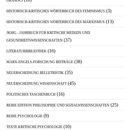
GRAMSCI
(3)
HISTORISCH-KRITISCHES WÖRTERBUCH DES FEMINISMUS
(13)
HISTORISCH-KRITISCHES WÖRTERBUCH DES MARXISMUS
JKMG - JAHRBUCH FÜR KRITISCHE MEDIZIN UND
(37)
GESUNDHEITSWISSENSCHAFTEN
(16)
LITERATURBIBLIOTHEK
(38)
MARX-ENGELS-FORSCHUNG BEITRÄGE
(35)
NEUERSCHEINUNG BELLETRISTIK
(45)
NEUERSCHEINUNG WISSENSCHAFT
(16)
POLITISCHES TASCHENBUCH
(25)
REIHE EDITION PHILOSOPHIE UND SOZIALWISSENSCHAFTEN
(9)
REIHE PSYCHOLOGIE
(10)
TEXTE KRITISCHE PSYCHOLOGIE