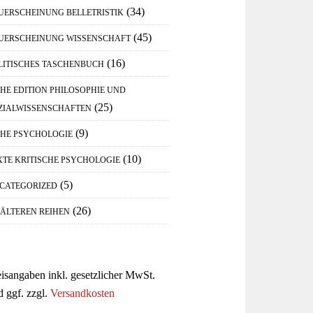
(34)
UERSCHEINUNG BELLETRISTIK
(45)
UERSCHEINUNG WISSENSCHAFT
(16)
LITISCHES TASCHENBUCH
IHE EDITION PHILOSOPHIE UND
(25)
ZIALWISSENSCHAFTEN
(9)
IHE PSYCHOLOGIE
(10)
XTE KRITISCHE PSYCHOLOGIE
(5)
CATEGORIZED
(26)
 ÄLTEREN REIHEN
eisangaben inkl. gesetzlicher MwSt.
d ggf. zzgl.
Versandkosten