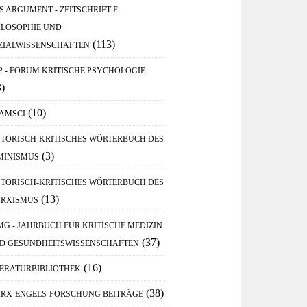
S ARGUMENT - ZEITSCHRIFT F.
ILOSOPHIE UND
(113)
ZIALWISSENSCHAFTEN
P - FORUM KRITISCHE PSYCHOLOGIE
3)
(10)
AMSCI
STORISCH-KRITISCHES WÖRTERBUCH DES
(3)
MINISMUS
STORISCH-KRITISCHES WÖRTERBUCH DES
(13)
RXISMUS
MG - JAHRBUCH FÜR KRITISCHE MEDIZIN
(37)
D GESUNDHEITSWISSENSCHAFTEN
(16)
TERATURBIBLIOTHEK
(38)
RX-ENGELS-FORSCHUNG BEITRÄGE