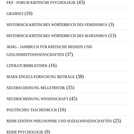
(43)
FKP - FORUM KRITISCHE PSYCHOLOGIE
(10)
GRAMSCI
(3)
HISTORISCH-KRITISCHES WÖRTERBUCH DES FEMINISMUS
(13)
HISTORISCH-KRITISCHES WÖRTERBUCH DES MARXISMUS
JKMG - JAHRBUCH FÜR KRITISCHE MEDIZIN UND
(37)
GESUNDHEITSWISSENSCHAFTEN
(16)
LITERATURBIBLIOTHEK
(38)
MARX-ENGELS-FORSCHUNG BEITRÄGE
(35)
NEUERSCHEINUNG BELLETRISTIK
(45)
NEUERSCHEINUNG WISSENSCHAFT
(16)
POLITISCHES TASCHENBUCH
(25)
REIHE EDITION PHILOSOPHIE UND SOZIALWISSENSCHAFTEN
(9)
REIHE PSYCHOLOGIE