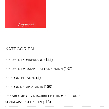
Haupt-
KATEGORIEN
Sidebar
(122)
ARGUMENT SONDERBAND
(137)
ARGUMENT WISSENSCHAFT ALLGEMEIN
(2)
ARIADNE LEITFADEN
(168)
ARIADNE: KRIMIS & MEHR
DAS ARGUMENT - ZEITSCHRIFT F. PHILOSOPHIE UND
(113)
SOZIALWISSENSCHAFTEN