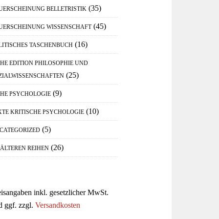
(35)
UERSCHEINUNG BELLETRISTIK
(45)
UERSCHEINUNG WISSENSCHAFT
(16)
LITISCHES TASCHENBUCH
IHE EDITION PHILOSOPHIE UND
(25)
ZIALWISSENSCHAFTEN
(9)
IHE PSYCHOLOGIE
(10)
XTE KRITISCHE PSYCHOLOGIE
(5)
CATEGORIZED
(26)
 ÄLTEREN REIHEN
eisangaben inkl. gesetzlicher MwSt.
d ggf. zzgl.
Versandkosten