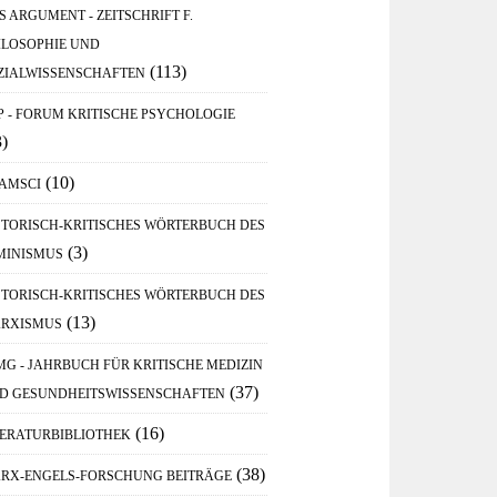
S ARGUMENT - ZEITSCHRIFT F.
ILOSOPHIE UND
(113)
ZIALWISSENSCHAFTEN
P - FORUM KRITISCHE PSYCHOLOGIE
3)
(10)
AMSCI
STORISCH-KRITISCHES WÖRTERBUCH DES
(3)
MINISMUS
STORISCH-KRITISCHES WÖRTERBUCH DES
(13)
RXISMUS
MG - JAHRBUCH FÜR KRITISCHE MEDIZIN
(37)
D GESUNDHEITSWISSENSCHAFTEN
(16)
TERATURBIBLIOTHEK
(38)
RX-ENGELS-FORSCHUNG BEITRÄGE