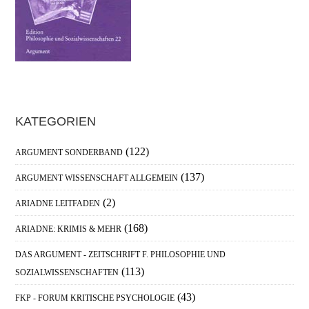
Haupt-
KATEGORIEN
Sidebar
(122)
ARGUMENT SONDERBAND
(137)
ARGUMENT WISSENSCHAFT ALLGEMEIN
(2)
ARIADNE LEITFADEN
(168)
ARIADNE: KRIMIS & MEHR
DAS ARGUMENT - ZEITSCHRIFT F. PHILOSOPHIE UND
(113)
SOZIALWISSENSCHAFTEN
(43)
FKP - FORUM KRITISCHE PSYCHOLOGIE