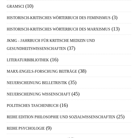
(10)
GRAMSCI
(3)
HISTORISCH-KRITISCHES WÖRTERBUCH DES FEMINISMUS
(13)
HISTORISCH-KRITISCHES WÖRTERBUCH DES MARXISMUS
JKMG - JAHRBUCH FÜR KRITISCHE MEDIZIN UND
(37)
GESUNDHEITSWISSENSCHAFTEN
(16)
LITERATURBIBLIOTHEK
(38)
MARX-ENGELS-FORSCHUNG BEITRÄGE
(35)
NEUERSCHEINUNG BELLETRISTIK
(45)
NEUERSCHEINUNG WISSENSCHAFT
(16)
POLITISCHES TASCHENBUCH
(25)
REIHE EDITION PHILOSOPHIE UND SOZIALWISSENSCHAFTEN
(9)
REIHE PSYCHOLOGIE