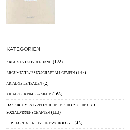
Haupt-
KATEGORIEN
Sidebar
(122)
ARGUMENT SONDERBAND
(137)
ARGUMENT WISSENSCHAFT ALLGEMEIN
(2)
ARIADNE LEITFADEN
(168)
ARIADNE: KRIMIS & MEHR
DAS ARGUMENT - ZEITSCHRIFT F. PHILOSOPHIE UND
(113)
SOZIALWISSENSCHAFTEN
(43)
FKP - FORUM KRITISCHE PSYCHOLOGIE