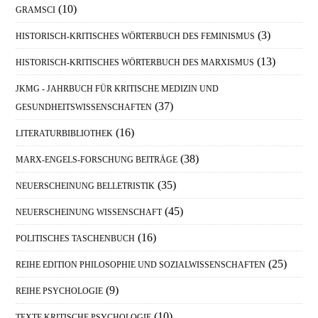
(10)
GRAMSCI
(3)
HISTORISCH-KRITISCHES WÖRTERBUCH DES FEMINISMUS
(13)
HISTORISCH-KRITISCHES WÖRTERBUCH DES MARXISMUS
JKMG - JAHRBUCH FÜR KRITISCHE MEDIZIN UND
(37)
GESUNDHEITSWISSENSCHAFTEN
(16)
LITERATURBIBLIOTHEK
(38)
MARX-ENGELS-FORSCHUNG BEITRÄGE
(35)
NEUERSCHEINUNG BELLETRISTIK
(45)
NEUERSCHEINUNG WISSENSCHAFT
(16)
POLITISCHES TASCHENBUCH
(25)
REIHE EDITION PHILOSOPHIE UND SOZIALWISSENSCHAFTEN
(9)
REIHE PSYCHOLOGIE
(10)
TEXTE KRITISCHE PSYCHOLOGIE