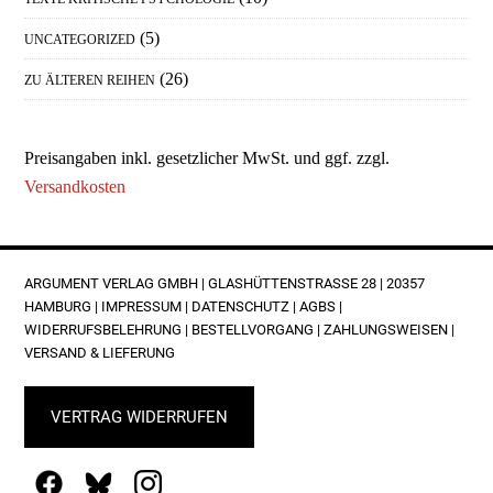
(5)
UNCATEGORIZED
(26)
ZU ÄLTEREN REIHEN
Preisangaben inkl. gesetzlicher MwSt. und ggf. zzgl.
Versandkosten
FOOTER
ARGUMENT VERLAG GMBH | GLASHÜTTENSTRASSE 28 | 20357 H
AMBURG |
IMPRESSUM
|
DATENSCHUTZ
|
AGBS
|
WIDERRUFSBELEHRUNG
|
BESTELLVORGANG
|
ZAHLUNGSWEISEN
|
VERSAND & LIEFERUNG
VERTRAG WIDERRUFEN