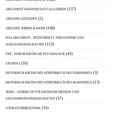
(137)
ARGUMENT WISSENSCHAFT ALLGEMEIN
(2)
ARIADNE LEITFADEN
(168)
ARIADNE: KRIMIS & MEHR
DAS ARGUMENT - ZEITSCHRIFT F. PHILOSOPHIE UND
(113)
SOZIALWISSENSCHAFTEN
(43)
FKP - FORUM KRITISCHE PSYCHOLOGIE
(10)
GRAMSCI
(3)
HISTORISCH-KRITISCHES WÖRTERBUCH DES FEMINISMUS
(13)
HISTORISCH-KRITISCHES WÖRTERBUCH DES MARXISMUS
JKMG - JAHRBUCH FÜR KRITISCHE MEDIZIN UND
(37)
GESUNDHEITSWISSENSCHAFTEN
(16)
LITERATURBIBLIOTHEK