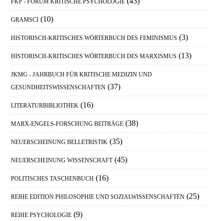
(43)
FKP - FORUM KRITISCHE PSYCHOLOGIE
(10)
GRAMSCI
(3)
HISTORISCH-KRITISCHES WÖRTERBUCH DES FEMINISMUS
(13)
HISTORISCH-KRITISCHES WÖRTERBUCH DES MARXISMUS
JKMG - JAHRBUCH FÜR KRITISCHE MEDIZIN UND
(37)
GESUNDHEITSWISSENSCHAFTEN
(16)
LITERATURBIBLIOTHEK
(38)
MARX-ENGELS-FORSCHUNG BEITRÄGE
(35)
NEUERSCHEINUNG BELLETRISTIK
(45)
NEUERSCHEINUNG WISSENSCHAFT
(16)
POLITISCHES TASCHENBUCH
(25)
REIHE EDITION PHILOSOPHIE UND SOZIALWISSENSCHAFTEN
(9)
REIHE PSYCHOLOGIE