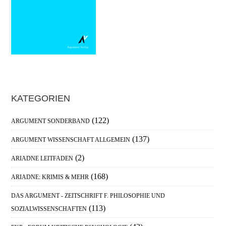
Haupt-
KATEGORIEN
Sidebar
(122)
ARGUMENT SONDERBAND
(137)
ARGUMENT WISSENSCHAFT ALLGEMEIN
(2)
ARIADNE LEITFADEN
(168)
ARIADNE: KRIMIS & MEHR
DAS ARGUMENT - ZEITSCHRIFT F. PHILOSOPHIE UND
(113)
SOZIALWISSENSCHAFTEN