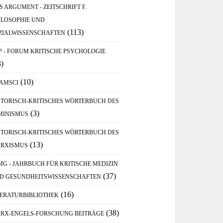
S ARGUMENT - ZEITSCHRIFT F.
ILOSOPHIE UND
(113)
ZIALWISSENSCHAFTEN
P - FORUM KRITISCHE PSYCHOLOGIE
3)
(10)
AMSCI
STORISCH-KRITISCHES WÖRTERBUCH DES
(3)
MINISMUS
STORISCH-KRITISCHES WÖRTERBUCH DES
(13)
RXISMUS
MG - JAHRBUCH FÜR KRITISCHE MEDIZIN
(37)
D GESUNDHEITSWISSENSCHAFTEN
(16)
TERATURBIBLIOTHEK
(38)
RX-ENGELS-FORSCHUNG BEITRÄGE