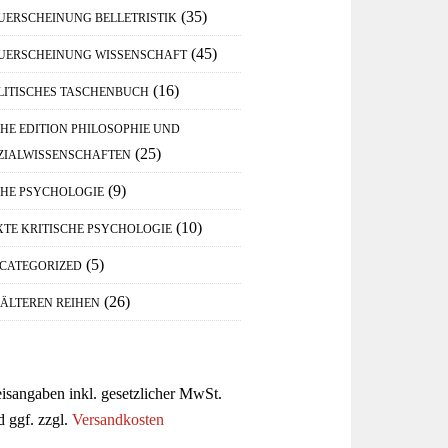
(35)
UERSCHEINUNG BELLETRISTIK
(45)
UERSCHEINUNG WISSENSCHAFT
(16)
LITISCHES TASCHENBUCH
IHE EDITION PHILOSOPHIE UND
(25)
ZIALWISSENSCHAFTEN
(9)
IHE PSYCHOLOGIE
(10)
XTE KRITISCHE PSYCHOLOGIE
(5)
CATEGORIZED
(26)
 ÄLTEREN REIHEN
eisangaben inkl. gesetzlicher MwSt.
d ggf. zzgl.
Versandkosten