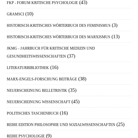
(43)
FKP - FORUM KRITISCHE PSYCHOLOGIE
(10)
GRAMSCI
(3)
HISTORISCH-KRITISCHES WÖRTERBUCH DES FEMINISMUS
(13)
HISTORISCH-KRITISCHES WÖRTERBUCH DES MARXISMUS
JKMG - JAHRBUCH FÜR KRITISCHE MEDIZIN UND
(37)
GESUNDHEITSWISSENSCHAFTEN
(16)
LITERATURBIBLIOTHEK
(38)
MARX-ENGELS-FORSCHUNG BEITRÄGE
(35)
NEUERSCHEINUNG BELLETRISTIK
(45)
NEUERSCHEINUNG WISSENSCHAFT
(16)
POLITISCHES TASCHENBUCH
(25)
REIHE EDITION PHILOSOPHIE UND SOZIALWISSENSCHAFTEN
(9)
REIHE PSYCHOLOGIE