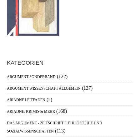
Haupt-
KATEGORIEN
Sidebar
(122)
ARGUMENT SONDERBAND
(137)
ARGUMENT WISSENSCHAFT ALLGEMEIN
(2)
ARIADNE LEITFADEN
(168)
ARIADNE: KRIMIS & MEHR
DAS ARGUMENT - ZEITSCHRIFT F. PHILOSOPHIE UND
(113)
SOZIALWISSENSCHAFTEN