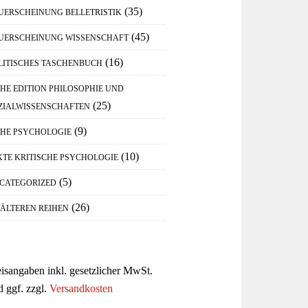
(35)
UERSCHEINUNG BELLETRISTIK
(45)
UERSCHEINUNG WISSENSCHAFT
(16)
LITISCHES TASCHENBUCH
IHE EDITION PHILOSOPHIE UND
(25)
ZIALWISSENSCHAFTEN
(9)
IHE PSYCHOLOGIE
(10)
XTE KRITISCHE PSYCHOLOGIE
(5)
CATEGORIZED
(26)
 ÄLTEREN REIHEN
eisangaben inkl. gesetzlicher MwSt.
d ggf. zzgl.
Versandkosten