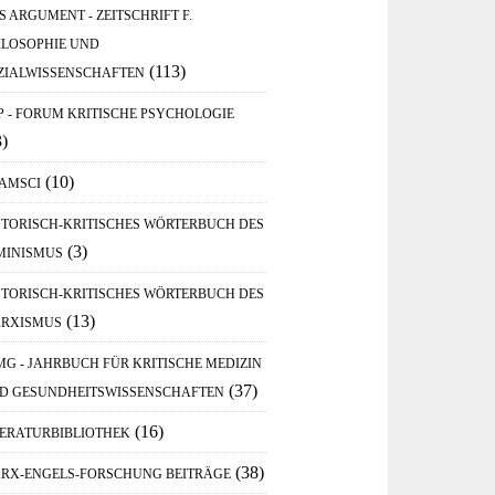
S ARGUMENT - ZEITSCHRIFT F.
ILOSOPHIE UND
(113)
ZIALWISSENSCHAFTEN
P - FORUM KRITISCHE PSYCHOLOGIE
3)
(10)
AMSCI
STORISCH-KRITISCHES WÖRTERBUCH DES
(3)
MINISMUS
STORISCH-KRITISCHES WÖRTERBUCH DES
(13)
RXISMUS
MG - JAHRBUCH FÜR KRITISCHE MEDIZIN
(37)
D GESUNDHEITSWISSENSCHAFTEN
(16)
TERATURBIBLIOTHEK
(38)
RX-ENGELS-FORSCHUNG BEITRÄGE