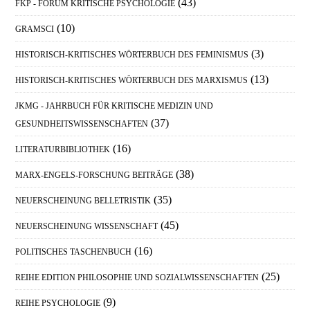
(43)
FKP - FORUM KRITISCHE PSYCHOLOGIE
(10)
GRAMSCI
(3)
HISTORISCH-KRITISCHES WÖRTERBUCH DES FEMINISMUS
(13)
HISTORISCH-KRITISCHES WÖRTERBUCH DES MARXISMUS
JKMG - JAHRBUCH FÜR KRITISCHE MEDIZIN UND
(37)
GESUNDHEITSWISSENSCHAFTEN
(16)
LITERATURBIBLIOTHEK
(38)
MARX-ENGELS-FORSCHUNG BEITRÄGE
(35)
NEUERSCHEINUNG BELLETRISTIK
(45)
NEUERSCHEINUNG WISSENSCHAFT
(16)
POLITISCHES TASCHENBUCH
(25)
REIHE EDITION PHILOSOPHIE UND SOZIALWISSENSCHAFTEN
(9)
REIHE PSYCHOLOGIE