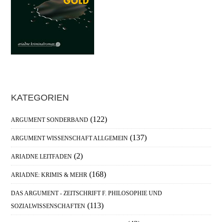
Haupt-
KATEGORIEN
Sidebar
(122)
ARGUMENT SONDERBAND
(137)
ARGUMENT WISSENSCHAFT ALLGEMEIN
(2)
ARIADNE LEITFADEN
(168)
ARIADNE: KRIMIS & MEHR
DAS ARGUMENT - ZEITSCHRIFT F. PHILOSOPHIE UND
(113)
SOZIALWISSENSCHAFTEN