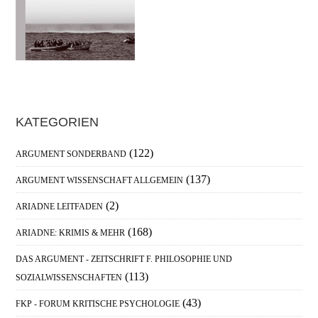
Haupt-
KATEGORIEN
Sidebar
(122)
ARGUMENT SONDERBAND
(137)
ARGUMENT WISSENSCHAFT ALLGEMEIN
(2)
ARIADNE LEITFADEN
(168)
ARIADNE: KRIMIS & MEHR
DAS ARGUMENT - ZEITSCHRIFT F. PHILOSOPHIE UND
(113)
SOZIALWISSENSCHAFTEN
(43)
FKP - FORUM KRITISCHE PSYCHOLOGIE