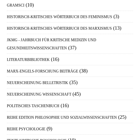
(10)
GRAMSCI
(3)
HISTORISCH-KRITISCHES WÖRTERBUCH DES FEMINISMUS
(13)
HISTORISCH-KRITISCHES WÖRTERBUCH DES MARXISMUS
JKMG - JAHRBUCH FÜR KRITISCHE MEDIZIN UND
(37)
GESUNDHEITSWISSENSCHAFTEN
(16)
LITERATURBIBLIOTHEK
(38)
MARX-ENGELS-FORSCHUNG BEITRÄGE
(35)
NEUERSCHEINUNG BELLETRISTIK
(45)
NEUERSCHEINUNG WISSENSCHAFT
(16)
POLITISCHES TASCHENBUCH
(25)
REIHE EDITION PHILOSOPHIE UND SOZIALWISSENSCHAFTEN
(9)
REIHE PSYCHOLOGIE