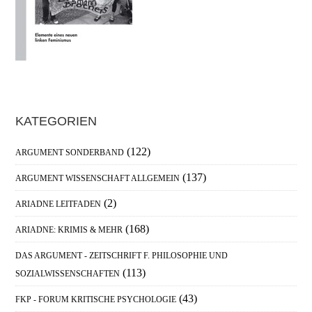
Haupt-
KATEGORIEN
Sidebar
(122)
ARGUMENT SONDERBAND
(137)
ARGUMENT WISSENSCHAFT ALLGEMEIN
(2)
ARIADNE LEITFADEN
(168)
ARIADNE: KRIMIS & MEHR
DAS ARGUMENT - ZEITSCHRIFT F. PHILOSOPHIE UND
(113)
SOZIALWISSENSCHAFTEN
(43)
FKP - FORUM KRITISCHE PSYCHOLOGIE