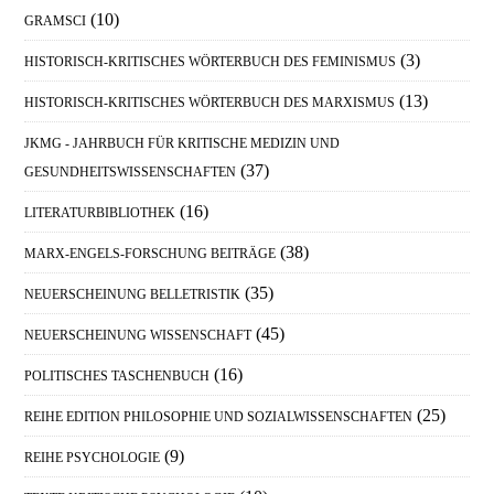
(10)
GRAMSCI
(3)
HISTORISCH-KRITISCHES WÖRTERBUCH DES FEMINISMUS
(13)
HISTORISCH-KRITISCHES WÖRTERBUCH DES MARXISMUS
JKMG - JAHRBUCH FÜR KRITISCHE MEDIZIN UND
(37)
GESUNDHEITSWISSENSCHAFTEN
(16)
LITERATURBIBLIOTHEK
(38)
MARX-ENGELS-FORSCHUNG BEITRÄGE
(35)
NEUERSCHEINUNG BELLETRISTIK
(45)
NEUERSCHEINUNG WISSENSCHAFT
(16)
POLITISCHES TASCHENBUCH
(25)
REIHE EDITION PHILOSOPHIE UND SOZIALWISSENSCHAFTEN
(9)
REIHE PSYCHOLOGIE