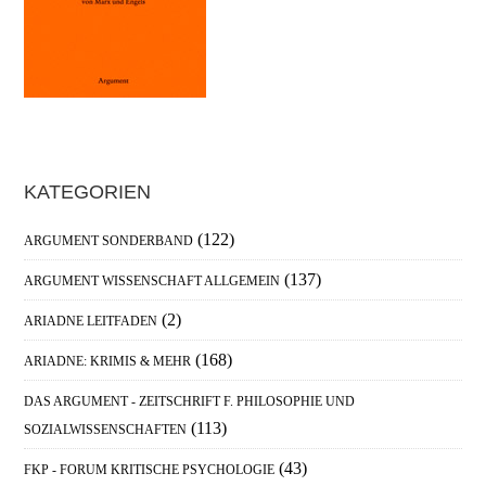
Haupt-
KATEGORIEN
Sidebar
(122)
ARGUMENT SONDERBAND
(137)
ARGUMENT WISSENSCHAFT ALLGEMEIN
(2)
ARIADNE LEITFADEN
(168)
ARIADNE: KRIMIS & MEHR
DAS ARGUMENT - ZEITSCHRIFT F. PHILOSOPHIE UND
(113)
SOZIALWISSENSCHAFTEN
(43)
FKP - FORUM KRITISCHE PSYCHOLOGIE