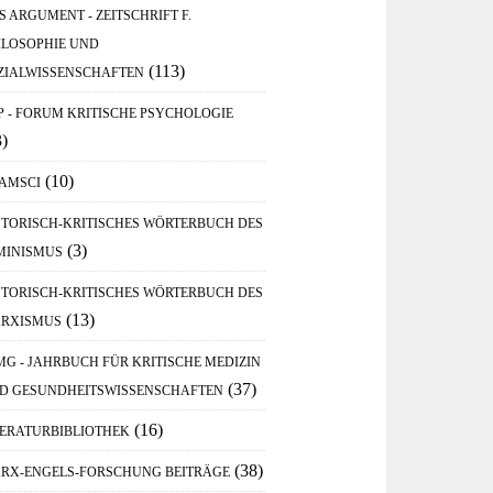
S ARGUMENT - ZEITSCHRIFT F.
ILOSOPHIE UND
(113)
ZIALWISSENSCHAFTEN
P - FORUM KRITISCHE PSYCHOLOGIE
3)
(10)
AMSCI
STORISCH-KRITISCHES WÖRTERBUCH DES
(3)
MINISMUS
STORISCH-KRITISCHES WÖRTERBUCH DES
(13)
RXISMUS
MG - JAHRBUCH FÜR KRITISCHE MEDIZIN
(37)
D GESUNDHEITSWISSENSCHAFTEN
(16)
TERATURBIBLIOTHEK
(38)
RX-ENGELS-FORSCHUNG BEITRÄGE