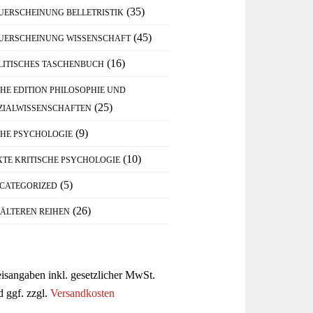
(35)
UERSCHEINUNG BELLETRISTIK
(45)
UERSCHEINUNG WISSENSCHAFT
(16)
LITISCHES TASCHENBUCH
IHE EDITION PHILOSOPHIE UND
(25)
ZIALWISSENSCHAFTEN
(9)
IHE PSYCHOLOGIE
(10)
XTE KRITISCHE PSYCHOLOGIE
(5)
CATEGORIZED
(26)
 ÄLTEREN REIHEN
eisangaben inkl. gesetzlicher MwSt.
d ggf. zzgl.
Versandkosten