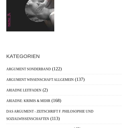
Haupt-
KATEGORIEN
Sidebar
(122)
ARGUMENT SONDERBAND
(137)
ARGUMENT WISSENSCHAFT ALLGEMEIN
(2)
ARIADNE LEITFADEN
(168)
ARIADNE: KRIMIS & MEHR
DAS ARGUMENT - ZEITSCHRIFT F. PHILOSOPHIE UND
(113)
SOZIALWISSENSCHAFTEN