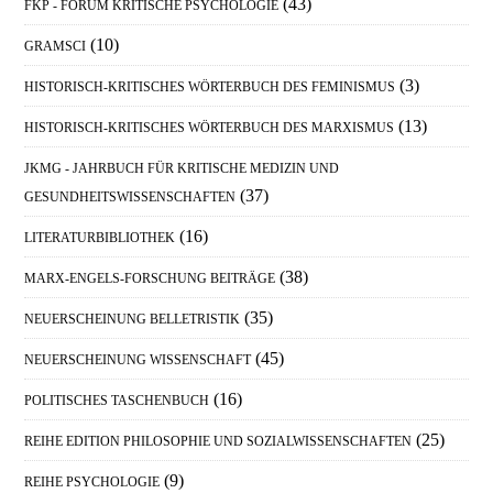
(43)
FKP - FORUM KRITISCHE PSYCHOLOGIE
(10)
GRAMSCI
(3)
HISTORISCH-KRITISCHES WÖRTERBUCH DES FEMINISMUS
(13)
HISTORISCH-KRITISCHES WÖRTERBUCH DES MARXISMUS
JKMG - JAHRBUCH FÜR KRITISCHE MEDIZIN UND
(37)
GESUNDHEITSWISSENSCHAFTEN
(16)
LITERATURBIBLIOTHEK
(38)
MARX-ENGELS-FORSCHUNG BEITRÄGE
(35)
NEUERSCHEINUNG BELLETRISTIK
(45)
NEUERSCHEINUNG WISSENSCHAFT
(16)
POLITISCHES TASCHENBUCH
(25)
REIHE EDITION PHILOSOPHIE UND SOZIALWISSENSCHAFTEN
(9)
REIHE PSYCHOLOGIE