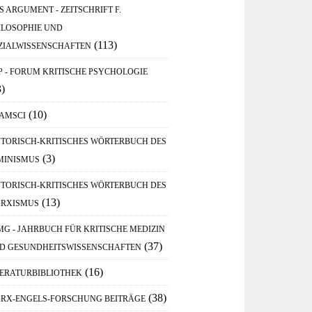
S ARGUMENT - ZEITSCHRIFT F.
ILOSOPHIE UND
(113)
ZIALWISSENSCHAFTEN
P - FORUM KRITISCHE PSYCHOLOGIE
3)
(10)
AMSCI
STORISCH-KRITISCHES WÖRTERBUCH DES
(3)
MINISMUS
STORISCH-KRITISCHES WÖRTERBUCH DES
(13)
RXISMUS
MG - JAHRBUCH FÜR KRITISCHE MEDIZIN
(37)
D GESUNDHEITSWISSENSCHAFTEN
(16)
TERATURBIBLIOTHEK
(38)
RX-ENGELS-FORSCHUNG BEITRÄGE