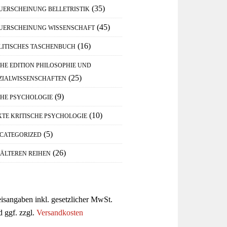
(35)
UERSCHEINUNG BELLETRISTIK
(45)
UERSCHEINUNG WISSENSCHAFT
(16)
LITISCHES TASCHENBUCH
IHE EDITION PHILOSOPHIE UND
(25)
ZIALWISSENSCHAFTEN
(9)
IHE PSYCHOLOGIE
(10)
XTE KRITISCHE PSYCHOLOGIE
(5)
CATEGORIZED
(26)
 ÄLTEREN REIHEN
eisangaben inkl. gesetzlicher MwSt.
d ggf. zzgl.
Versandkosten