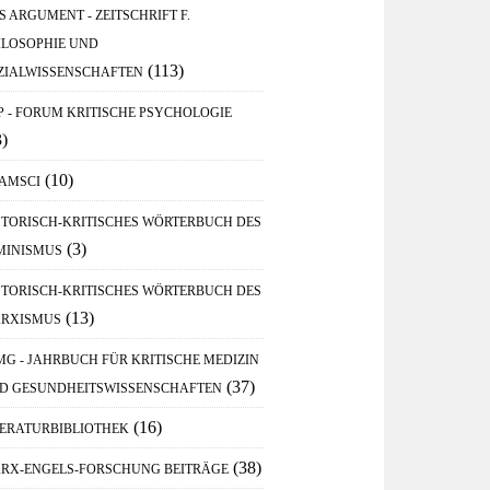
S ARGUMENT - ZEITSCHRIFT F.
ILOSOPHIE UND
(113)
ZIALWISSENSCHAFTEN
P - FORUM KRITISCHE PSYCHOLOGIE
3)
(10)
AMSCI
STORISCH-KRITISCHES WÖRTERBUCH DES
(3)
MINISMUS
STORISCH-KRITISCHES WÖRTERBUCH DES
(13)
RXISMUS
MG - JAHRBUCH FÜR KRITISCHE MEDIZIN
(37)
D GESUNDHEITSWISSENSCHAFTEN
(16)
TERATURBIBLIOTHEK
(38)
RX-ENGELS-FORSCHUNG BEITRÄGE