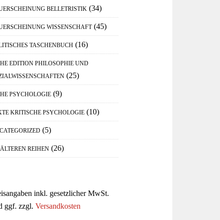
(34)
UERSCHEINUNG BELLETRISTIK
(45)
UERSCHEINUNG WISSENSCHAFT
(16)
LITISCHES TASCHENBUCH
IHE EDITION PHILOSOPHIE UND
(25)
ZIALWISSENSCHAFTEN
(9)
IHE PSYCHOLOGIE
(10)
XTE KRITISCHE PSYCHOLOGIE
(5)
CATEGORIZED
(26)
 ÄLTEREN REIHEN
eisangaben inkl. gesetzlicher MwSt.
d ggf. zzgl.
Versandkosten