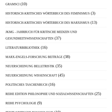
(10)
GRAMSCI
(3)
HISTORISCH-KRITISCHES WÖRTERBUCH DES FEMINISMUS
(13)
HISTORISCH-KRITISCHES WÖRTERBUCH DES MARXISMUS
JKMG - JAHRBUCH FÜR KRITISCHE MEDIZIN UND
(37)
GESUNDHEITSWISSENSCHAFTEN
(16)
LITERATURBIBLIOTHEK
(38)
MARX-ENGELS-FORSCHUNG BEITRÄGE
(35)
NEUERSCHEINUNG BELLETRISTIK
(45)
NEUERSCHEINUNG WISSENSCHAFT
(16)
POLITISCHES TASCHENBUCH
(25)
REIHE EDITION PHILOSOPHIE UND SOZIALWISSENSCHAFTEN
(9)
REIHE PSYCHOLOGIE