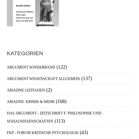
Haupt-
KATEGORIEN
Sidebar
(122)
ARGUMENT SONDERBAND
(137)
ARGUMENT WISSENSCHAFT ALLGEMEIN
(2)
ARIADNE LEITFADEN
(168)
ARIADNE: KRIMIS & MEHR
DAS ARGUMENT - ZEITSCHRIFT F. PHILOSOPHIE UND
(113)
SOZIALWISSENSCHAFTEN
(43)
FKP - FORUM KRITISCHE PSYCHOLOGIE