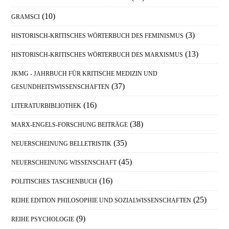
(10)
GRAMSCI
(3)
HISTORISCH-KRITISCHES WÖRTERBUCH DES FEMINISMUS
(13)
HISTORISCH-KRITISCHES WÖRTERBUCH DES MARXISMUS
JKMG - JAHRBUCH FÜR KRITISCHE MEDIZIN UND
(37)
GESUNDHEITSWISSENSCHAFTEN
(16)
LITERATURBIBLIOTHEK
(38)
MARX-ENGELS-FORSCHUNG BEITRÄGE
(35)
NEUERSCHEINUNG BELLETRISTIK
(45)
NEUERSCHEINUNG WISSENSCHAFT
(16)
POLITISCHES TASCHENBUCH
(25)
REIHE EDITION PHILOSOPHIE UND SOZIALWISSENSCHAFTEN
(9)
REIHE PSYCHOLOGIE