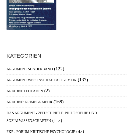
Haupt-
KATEGORIEN
Sidebar
(122)
ARGUMENT SONDERBAND
(137)
ARGUMENT WISSENSCHAFT ALLGEMEIN
(2)
ARIADNE LEITFADEN
(168)
ARIADNE: KRIMIS & MEHR
DAS ARGUMENT - ZEITSCHRIFT F. PHILOSOPHIE UND
(113)
SOZIALWISSENSCHAFTEN
(43)
FKP - FORUM KRITISCHE PSYCHOLOGIE