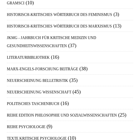
(10)
GRAMSCI
(3)
HISTORISCH-KRITISCHES WÖRTERBUCH DES FEMINISMUS
(13)
HISTORISCH-KRITISCHES WÖRTERBUCH DES MARXISMUS
JKMG - JAHRBUCH FÜR KRITISCHE MEDIZIN UND
(37)
GESUNDHEITSWISSENSCHAFTEN
(16)
LITERATURBIBLIOTHEK
(38)
MARX-ENGELS-FORSCHUNG BEITRÄGE
(35)
NEUERSCHEINUNG BELLETRISTIK
(45)
NEUERSCHEINUNG WISSENSCHAFT
(16)
POLITISCHES TASCHENBUCH
(25)
REIHE EDITION PHILOSOPHIE UND SOZIALWISSENSCHAFTEN
(9)
REIHE PSYCHOLOGIE
(10)
TEXTE KRITISCHE PSYCHOLOGIE