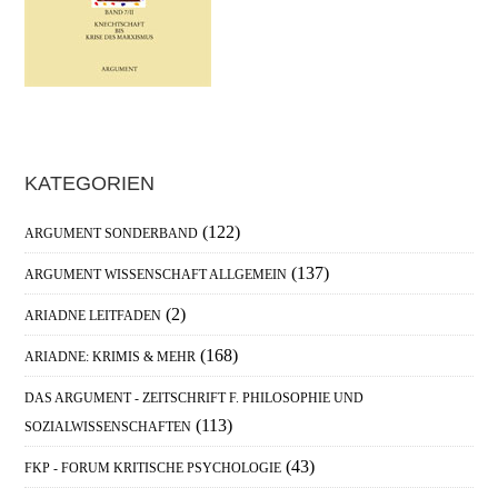
Haupt-
KATEGORIEN
Sidebar
(122)
ARGUMENT SONDERBAND
(137)
ARGUMENT WISSENSCHAFT ALLGEMEIN
(2)
ARIADNE LEITFADEN
(168)
ARIADNE: KRIMIS & MEHR
DAS ARGUMENT - ZEITSCHRIFT F. PHILOSOPHIE UND
(113)
SOZIALWISSENSCHAFTEN
(43)
FKP - FORUM KRITISCHE PSYCHOLOGIE