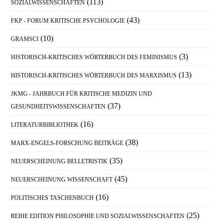
(113)
SOZIALWISSENSCHAFTEN
(43)
FKP - FORUM KRITISCHE PSYCHOLOGIE
(10)
GRAMSCI
(3)
HISTORISCH-KRITISCHES WÖRTERBUCH DES FEMINISMUS
(13)
HISTORISCH-KRITISCHES WÖRTERBUCH DES MARXISMUS
JKMG - JAHRBUCH FÜR KRITISCHE MEDIZIN UND
(37)
GESUNDHEITSWISSENSCHAFTEN
(16)
LITERATURBIBLIOTHEK
(38)
MARX-ENGELS-FORSCHUNG BEITRÄGE
(35)
NEUERSCHEINUNG BELLETRISTIK
(45)
NEUERSCHEINUNG WISSENSCHAFT
(16)
POLITISCHES TASCHENBUCH
(25)
REIHE EDITION PHILOSOPHIE UND SOZIALWISSENSCHAFTEN