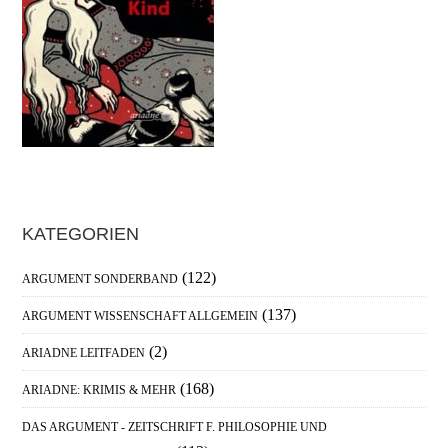
Haupt-
KATEGORIEN
Sidebar
(122)
ARGUMENT SONDERBAND
(137)
ARGUMENT WISSENSCHAFT ALLGEMEIN
(2)
ARIADNE LEITFADEN
(168)
ARIADNE: KRIMIS & MEHR
DAS ARGUMENT - ZEITSCHRIFT F. PHILOSOPHIE UND