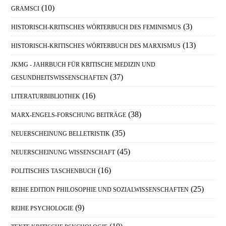
(10)
GRAMSCI
(3)
HISTORISCH-KRITISCHES WÖRTERBUCH DES FEMINISMUS
(13)
HISTORISCH-KRITISCHES WÖRTERBUCH DES MARXISMUS
JKMG - JAHRBUCH FÜR KRITISCHE MEDIZIN UND
(37)
GESUNDHEITSWISSENSCHAFTEN
(16)
LITERATURBIBLIOTHEK
(38)
MARX-ENGELS-FORSCHUNG BEITRÄGE
(35)
NEUERSCHEINUNG BELLETRISTIK
(45)
NEUERSCHEINUNG WISSENSCHAFT
(16)
POLITISCHES TASCHENBUCH
(25)
REIHE EDITION PHILOSOPHIE UND SOZIALWISSENSCHAFTEN
(9)
REIHE PSYCHOLOGIE