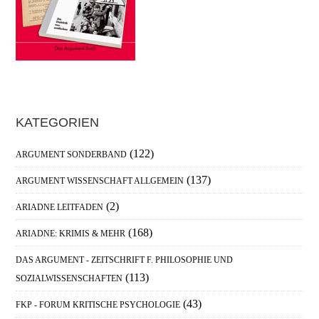
Haupt-
KATEGORIEN
Sidebar
(122)
ARGUMENT SONDERBAND
(137)
ARGUMENT WISSENSCHAFT ALLGEMEIN
(2)
ARIADNE LEITFADEN
(168)
ARIADNE: KRIMIS & MEHR
DAS ARGUMENT - ZEITSCHRIFT F. PHILOSOPHIE UND
(113)
SOZIALWISSENSCHAFTEN
(43)
FKP - FORUM KRITISCHE PSYCHOLOGIE