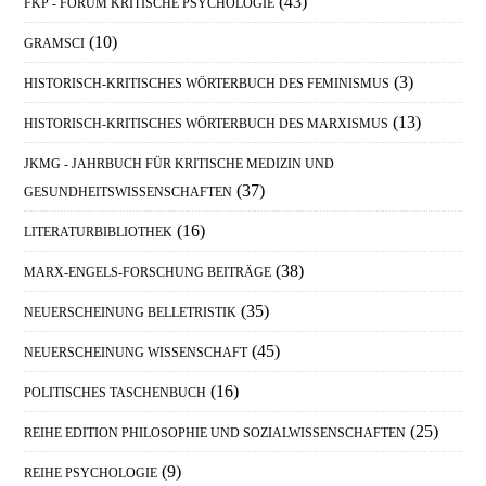
(43)
FKP - FORUM KRITISCHE PSYCHOLOGIE
(10)
GRAMSCI
(3)
HISTORISCH-KRITISCHES WÖRTERBUCH DES FEMINISMUS
(13)
HISTORISCH-KRITISCHES WÖRTERBUCH DES MARXISMUS
JKMG - JAHRBUCH FÜR KRITISCHE MEDIZIN UND
(37)
GESUNDHEITSWISSENSCHAFTEN
(16)
LITERATURBIBLIOTHEK
(38)
MARX-ENGELS-FORSCHUNG BEITRÄGE
(35)
NEUERSCHEINUNG BELLETRISTIK
(45)
NEUERSCHEINUNG WISSENSCHAFT
(16)
POLITISCHES TASCHENBUCH
(25)
REIHE EDITION PHILOSOPHIE UND SOZIALWISSENSCHAFTEN
(9)
REIHE PSYCHOLOGIE