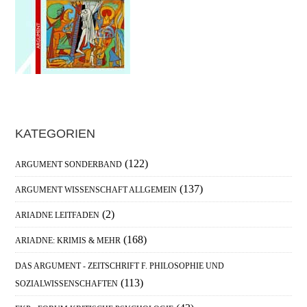
Haupt-
KATEGORIEN
Sidebar
(122)
ARGUMENT SONDERBAND
(137)
ARGUMENT WISSENSCHAFT ALLGEMEIN
(2)
ARIADNE LEITFADEN
(168)
ARIADNE: KRIMIS & MEHR
DAS ARGUMENT - ZEITSCHRIFT F. PHILOSOPHIE UND
(113)
SOZIALWISSENSCHAFTEN