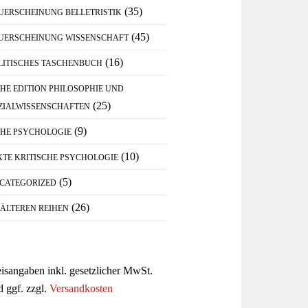
(35)
UERSCHEINUNG BELLETRISTIK
(45)
UERSCHEINUNG WISSENSCHAFT
(16)
LITISCHES TASCHENBUCH
IHE EDITION PHILOSOPHIE UND
(25)
ZIALWISSENSCHAFTEN
(9)
IHE PSYCHOLOGIE
(10)
XTE KRITISCHE PSYCHOLOGIE
(5)
CATEGORIZED
(26)
 ÄLTEREN REIHEN
eisangaben inkl. gesetzlicher MwSt.
d ggf. zzgl.
Versandkosten