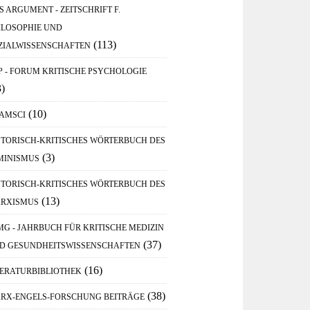
S ARGUMENT - ZEITSCHRIFT F.
ILOSOPHIE UND
(113)
ZIALWISSENSCHAFTEN
P - FORUM KRITISCHE PSYCHOLOGIE
3)
(10)
AMSCI
STORISCH-KRITISCHES WÖRTERBUCH DES
(3)
MINISMUS
STORISCH-KRITISCHES WÖRTERBUCH DES
(13)
RXISMUS
MG - JAHRBUCH FÜR KRITISCHE MEDIZIN
(37)
D GESUNDHEITSWISSENSCHAFTEN
(16)
TERATURBIBLIOTHEK
(38)
RX-ENGELS-FORSCHUNG BEITRÄGE