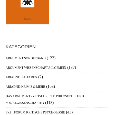
Haupt-
KATEGORIEN
Sidebar
(122)
ARGUMENT SONDERBAND
(137)
ARGUMENT WISSENSCHAFT ALLGEMEIN
(2)
ARIADNE LEITFADEN
(168)
ARIADNE: KRIMIS & MEHR
DAS ARGUMENT - ZEITSCHRIFT F. PHILOSOPHIE UND
(113)
SOZIALWISSENSCHAFTEN
(43)
FKP - FORUM KRITISCHE PSYCHOLOGIE