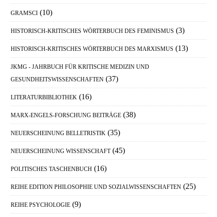
(10)
GRAMSCI
(3)
HISTORISCH-KRITISCHES WÖRTERBUCH DES FEMINISMUS
(13)
HISTORISCH-KRITISCHES WÖRTERBUCH DES MARXISMUS
JKMG - JAHRBUCH FÜR KRITISCHE MEDIZIN UND
(37)
GESUNDHEITSWISSENSCHAFTEN
(16)
LITERATURBIBLIOTHEK
(38)
MARX-ENGELS-FORSCHUNG BEITRÄGE
(35)
NEUERSCHEINUNG BELLETRISTIK
(45)
NEUERSCHEINUNG WISSENSCHAFT
(16)
POLITISCHES TASCHENBUCH
(25)
REIHE EDITION PHILOSOPHIE UND SOZIALWISSENSCHAFTEN
(9)
REIHE PSYCHOLOGIE