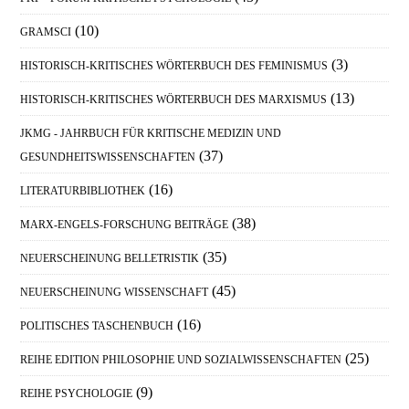
(10)
GRAMSCI
(3)
HISTORISCH-KRITISCHES WÖRTERBUCH DES FEMINISMUS
(13)
HISTORISCH-KRITISCHES WÖRTERBUCH DES MARXISMUS
JKMG - JAHRBUCH FÜR KRITISCHE MEDIZIN UND
(37)
GESUNDHEITSWISSENSCHAFTEN
(16)
LITERATURBIBLIOTHEK
(38)
MARX-ENGELS-FORSCHUNG BEITRÄGE
(35)
NEUERSCHEINUNG BELLETRISTIK
(45)
NEUERSCHEINUNG WISSENSCHAFT
(16)
POLITISCHES TASCHENBUCH
(25)
REIHE EDITION PHILOSOPHIE UND SOZIALWISSENSCHAFTEN
(9)
REIHE PSYCHOLOGIE